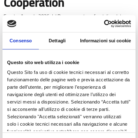
Cooperation
Evento Annuale 2026 del Programma transfrontaliero Interreg
Italia–Croazia dedicato ai giovani
25 maggio 2026 |
Consenso
Dettagli
Informazioni sui cookie
Questo sito web utilizza i cookie
Questo Sito fa uso di cookie tecnici necessari al corretto
funzionamento delle pagine web e previa accettazione da
parte dell’utente, per migliorare l’esperienza di
navigazione degli utenti ed ottimizzare l’utilizzo dei
servizi messi a disposizione. Selezionando “Accetta tutti”
si acconsente all’utilizzo di cookie di terze parti.
Selezionando "Accetta selezionati" verranno utilizzati
solo i cookie tecnici necessari alla navigazione e alcune
funzionalità aggiuntive potrebbero non essere disponibili.