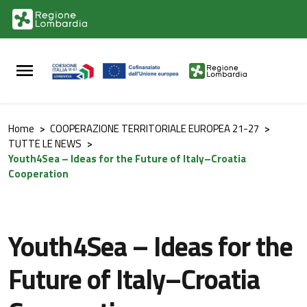
Vai al contenuto principale
Vai al footer
Home
>
COOPERAZIONE TERRITORIALE EUROPEA 21-27
>
TUTTE LE NEWS
>
Youth4Sea – Ideas for the Future of Italy–Croatia
Cooperation
Youth4Sea – Ideas for the
Future of Italy–Croatia