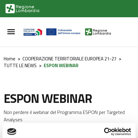
Vai al contenuto principale
Vai al footer
Home
>
COOPERAZIONE TERRITORIALE EUROPEA 21-27
>
TUTTE LE NEWS
>
ESPON WEBINAR
ESPON WEBINAR
Non perdere il webinar del Programma ESPON per Targeted
Analyses