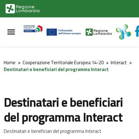
Vai al contenuto principale
Vai al footer
Home
>
Cooperazione Territoriale Europea 14-20
>
Interact
>
Destinatari e beneficiari del programma Interact
Destinatari e beneficiari
del programma Interact
Destinatari e beneficiari del programma Interact