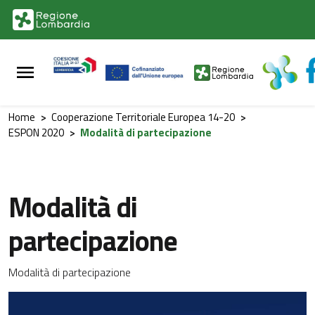
Vai al contenuto principale
Vai al footer
Home
>
Cooperazione Territoriale Europea 14-20
>
ESPON 2020
>
Modalità di partecipazione
Modalità di
partecipazione
Modalità di partecipazione