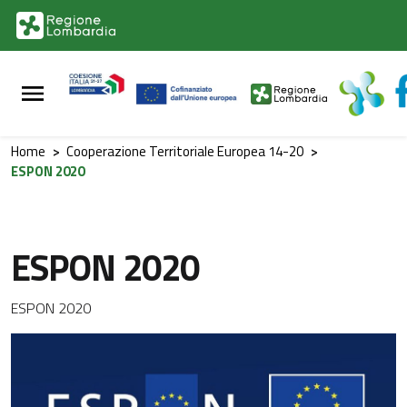
Vai al contenuto principale
Vai al footer
Home
>
Cooperazione Territoriale Europea 14-20
>
ESPON 2020
ESPON 2020
ESPON 2020