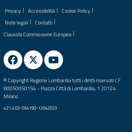
Privacy
Accessibilità
Cookie Policy
Note legali
Contatti
Clausola Commissione Europea
© Copyright Regione Lombardia tutti i diritti riservati CF
80050050154 - Piazza Città di Lombardia, 1 20124
Milano
v.21.4.02-564190-12042023