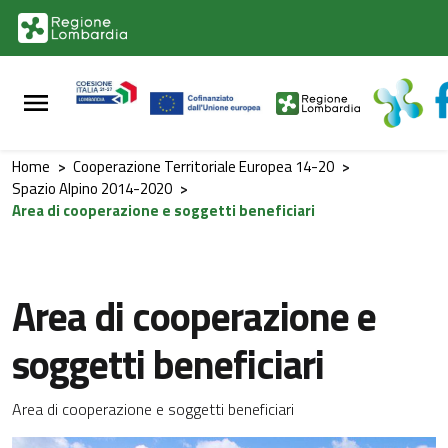
Vai al contenuto principale
Vai al footer
Home
>
Cooperazione Territoriale Europea 14-20
>
Spazio Alpino 2014-2020
>
Area di cooperazione e soggetti beneficiari
Area di cooperazione e
soggetti beneficiari
Area di cooperazione e soggetti beneficiari