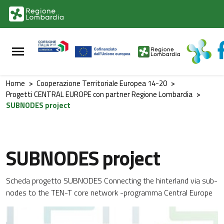
Vai al contenuto principale
Vai al footer
Home
>
Cooperazione Territoriale Europea 14-20
>
Progetti CENTRAL EUROPE con partner Regione Lombardia
>
SUBNODES project
SUBNODES project
Scheda progetto SUBNODES Connecting the hinterland via sub-
nodes to the TEN-T core network -programma Central Europe