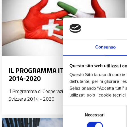
Consenso
Questo sito web utilizza i c
IL PROGRAMMA ITALIA-SVIZZERA
Questo Sito fa uso di cookie 
2014-2020
dell’utente, per migliorare l’
Selezionando “Accetta tutti” s
Il Programma di Cooperazione Transfrontaliera Italia-
utilizzati solo i cookie tecni
Svizzera 2014 - 2020
Selezione
Necessari
del
consenso