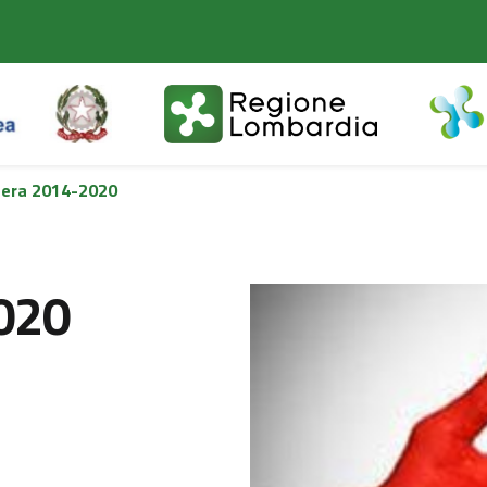
zzera 2014-2020
2020