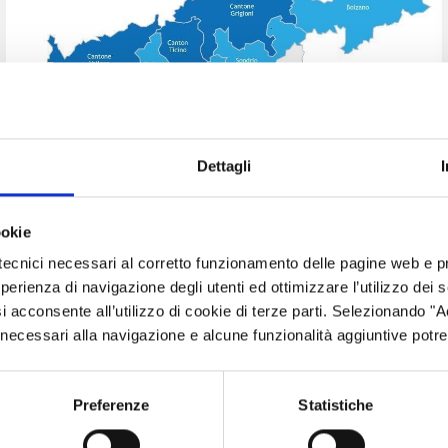
Dettagli
ookie
AREA DI COOPERAZIONE E SOGGETTI
tecnici necessari al corretto funzionamento delle pagine web e p
BENEFICIARI
esperienza di navigazione degli utenti ed ottimizzare l’utilizzo dei
i acconsente all’utilizzo di cookie di terze parti. Selezionando "
Area di cooperazione e soggetti beneficiari
ci necessari alla navigazione e alcune funzionalità aggiuntive potr
Preferenze
Statistiche