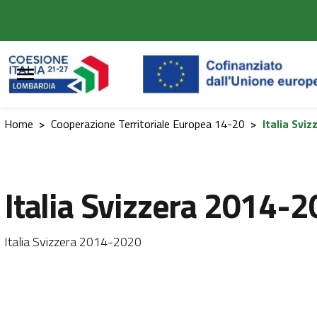
Vai al contenuto principale
Vai al footer
Home
>
Cooperazione Territoriale Europea 14-20
>
Italia Svi
Italia Svizzera 2014-
Italia Svizzera 2014-2020