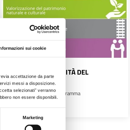
Informazioni sui cookie
OBIETTIVI E PRIORITÀ DEL
revia accettazione da parte
PROGRAMMA
 servizi messi a disposizione.
Accetta selezionati" verranno
Obiettivi e Priorità del Programma
ebbero non essere disponibili.
Marketing