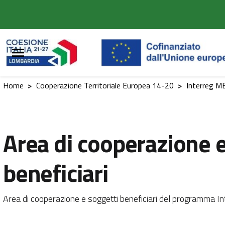
Vai al contenuto principale
Vai al footer
Home
>
Cooperazione Territoriale Europea 14-20
>
Interreg M
Area di cooperazione e
beneficiari
Area di cooperazione e soggetti beneficiari del programma 