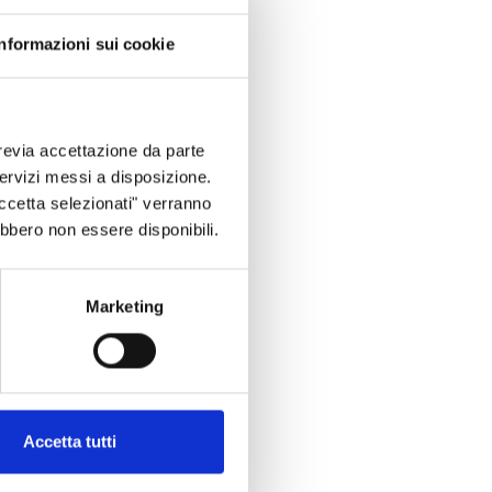
Informazioni sui cookie
revia accettazione da parte
 servizi messi a disposizione.
Accetta selezionati" verranno
ebbero non essere disponibili.
Marketing
Accetta tutti