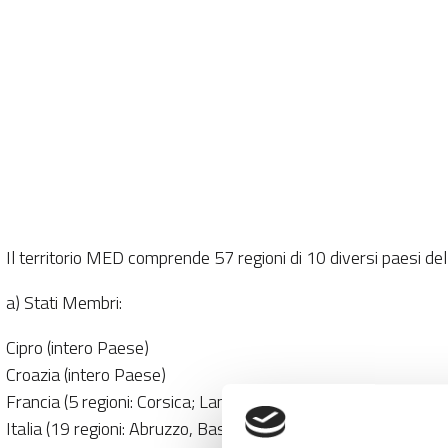
Il territorio MED comprende 57 regioni di 10 diversi paesi de
a) Stati Membri:
Cipro (intero Paese)
Croazia (intero Paese)
Francia (5 regioni: Corsica; Languedoc-Roussillon, Midi-Pir
Italia (19 regioni: Abruzzo, Basilicata, Calabria, Campania, E